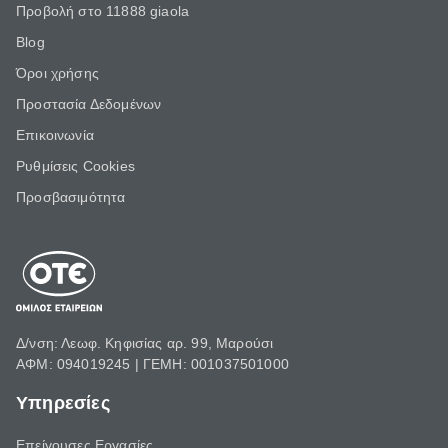
Προβολή στο 11888 giaola
Blog
Όροι χρήσης
Προστασία Δεδομένων
Επικοινωνία
Ρυθμίσεις Cookies
Προσβασιμότητα
Δ/νση: Λεωφ. Κηφισίας αρ. 99, Μαρούσι
ΑΦΜ: 094019245 | ΓΕΜΗ: 001037501000
Υπηρεσίες
Επείγουσες Εργασίες