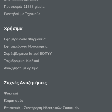
Προσφορές 11888 giaola
Ραντεβού με Τεχνικούς
Χρήσιμα
Εφημερεύοντα Φαρμακεία
Εφημερεύοντα Νοσοκομεία
Συμβεβλημένοι Ιατροί ΕΟΠΥΥ
Ταχυδρομικοί Κωδικοί
Αναζήτηση με αριθμό
Συχνές Αναζητήσεις
Ψυκτικοί
Κλιματισμός
Επισκευές - Συντήρηση Ηλεκτρικών Συσκευών