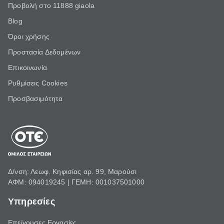
Προβολή στο 11888 giaola
Blog
Όροι χρήσης
Προστασία Δεδομένων
Επικοινωνία
Ρυθμίσεις Cookies
Προσβασιμότητα
Δ/νση: Λεωφ. Κηφισίας αρ. 99, Μαρούσι
ΑΦΜ: 094019245 | ΓΕΜΗ: 001037501000
Υπηρεσίες
Επείγουσες Εργασίες