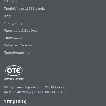
Η Εταιρεία
Προβολή στο 11888 giaola
Blog
Όροι χρήσης
Προστασία Δεδομένων
Επικοινωνία
Ρυθμίσεις Cookies
Προσβασιμότητα
Δ/νση: Λεωφ. Κηφισίας αρ. 99, Μαρούσι
ΑΦΜ: 094019245 | ΓΕΜΗ: 001037501000
Υπηρεσίες