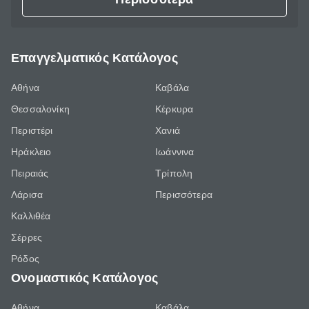
Επαγγελματικός Κατάλογος
Αθήνα
Καβάλα
Θεσσαλονίκη
Κέρκυρα
Περιστέρι
Χανιά
Ηράκλειο
Ιωάννινα
Πειραιάς
Τρίπολη
Λάρισα
Περισσότερα
Καλλιθέα
Σέρρες
Ρόδος
Ονομαστικός Κατάλογος
Αθήνα
Καβάλα