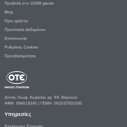
Προβολή στο 11888 giaola
Blog
Όροι χρήσης
Προστασία Δεδομένων
Επικοινωνία
Ρυθμίσεις Cookies
Προσβασιμότητα
Δ/νση: Λεωφ. Κηφισίας αρ. 99, Μαρούσι
ΑΦΜ: 094019245 | ΓΕΜΗ: 001037501000
Υπηρεσίες
Επείγουσες Εργασίες