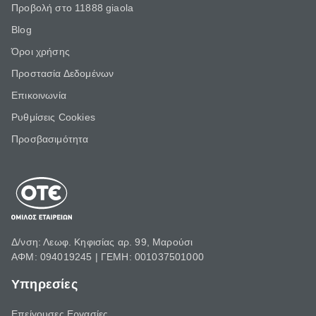
Προβολή στο 11888 giaola
Blog
Όροι χρήσης
Προστασία Δεδομένων
Επικοινωνία
Ρυθμίσεις Cookies
Προσβασιμότητα
Δ/νση: Λεωφ. Κηφισίας αρ. 99, Μαρούσι
ΑΦΜ: 094019245 | ΓΕΜΗ: 001037501000
Υπηρεσίες
Επείγουσες Εργασίες