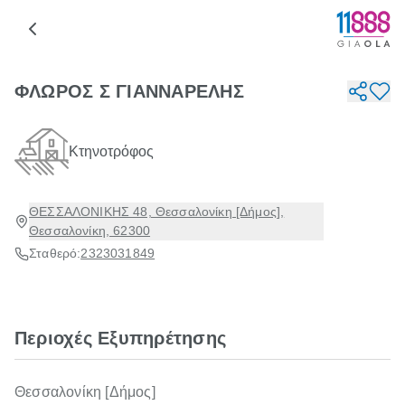
ΦΛΩΡΟΣ Σ ΓΙΑΝΝΑΡΕΛΗΣ
Κτηνοτρόφος
ΘΕΣΣΑΛΟΝΙΚΗΣ 48, Θεσσαλονίκη [Δήμος],
Θεσσαλονίκη, 62300
Σταθερό:
2323031849
Περιοχές Εξυπηρέτησης
Θεσσαλονίκη [Δήμος]