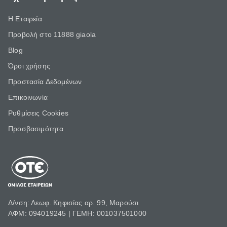
Η Εταιρεία
Προβολή στο 11888 giaola
Blog
Όροι χρήσης
Προστασία Δεδομένων
Επικοινωνία
Ρυθμίσεις Cookies
Προσβασιμότητα
Δ/νση: Λεωφ. Κηφισίας αρ. 99, Μαρούσι
ΑΦΜ: 094019245 | ΓΕΜΗ: 001037501000