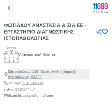
ΦΩΤΙΑΔΟΥ ΑΝΑΣΤΑΣΙΑ & ΣΙΑ ΕΕ -
ΕΡΓΑΣΤΗΡΙΟ ΔΙΑΓΝΩΣΤΙΚΗΣ
ΙΣΤΟΠΑΘΟΛΟΓΙΑΣ
Διαγνωστικά Κέντρα
Μητροπόλεως 115, Θεσσαλονίκη [Δήμος],
Θεσσαλονίκη, 54622
Σταθερό:
2310244600
Fax:
2310244604
diagn.histopath@gmail.com