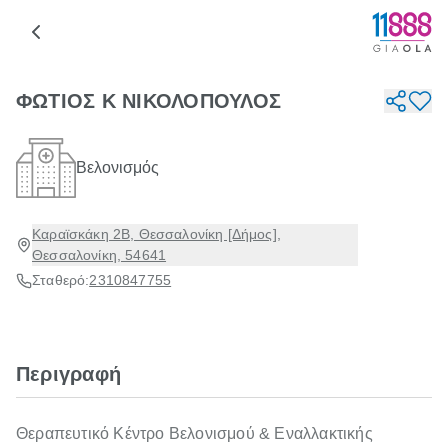
ΦΩΤΙΟΣ Κ ΝΙΚΟΛΟΠΟΥΛΟΣ
Βελονισμός
Καραϊσκάκη 2Β, Θεσσαλονίκη [Δήμος],
Θεσσαλονίκη, 54641
Σταθερό:
2310847755
Περιγραφή
Θεραπευτικό Κέντρο Βελονισμού & Εναλλακτικής