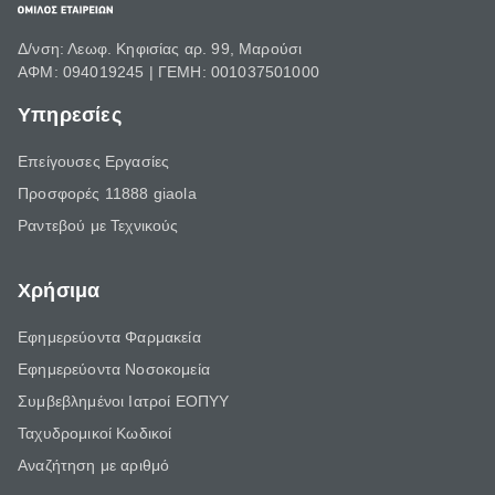
Δ/νση: Λεωφ. Κηφισίας αρ. 99, Μαρούσι
ΑΦΜ: 094019245 | ΓΕΜΗ: 001037501000
Υπηρεσίες
Επείγουσες Εργασίες
Προσφορές 11888 giaola
Ραντεβού με Τεχνικούς
Χρήσιμα
Εφημερεύοντα Φαρμακεία
Εφημερεύοντα Νοσοκομεία
Συμβεβλημένοι Ιατροί ΕΟΠΥΥ
Ταχυδρομικοί Κωδικοί
Αναζήτηση με αριθμό