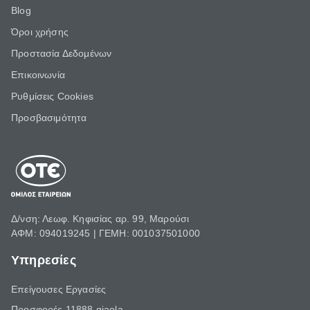
Blog
Όροι χρήσης
Προστασία Δεδομένων
Επικοινωνία
Ρυθμίσεις Cookies
Προσβασιμότητα
Δ/νση: Λεωφ. Κηφισίας αρ. 99, Μαρούσι
ΑΦΜ: 094019245 | ΓΕΜΗ: 001037501000
Υπηρεσίες
Επείγουσες Εργασίες
Προσφορές 11888 giaola