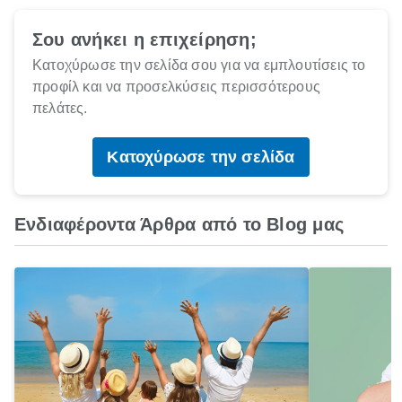
Σου ανήκει η επιχείρηση;
Κατοχύρωσε την σελίδα σου για να εμπλουτίσεις το
προφίλ και να προσελκύσεις περισσότερους
πελάτες.
Κατοχύρωσε την σελίδα
Ενδιαφέροντα Άρθρα από το Blog μας