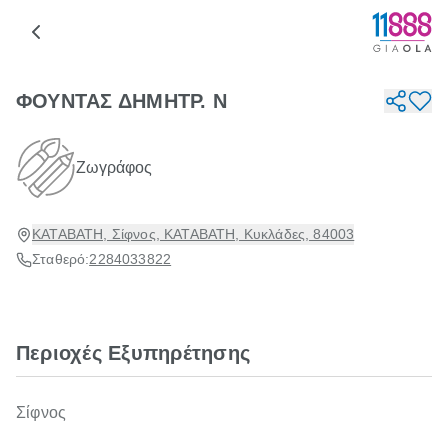
ΦΟΥΝΤΑΣ ΔΗΜΗΤΡ. Ν
Ζωγράφος
ΚΑΤΑΒΑΤΗ, Σίφνος, ΚΑΤΑΒΑΤΗ, Κυκλάδες, 84003
Σταθερό:
2284033822
Περιοχές Εξυπηρέτησης
Σίφνος