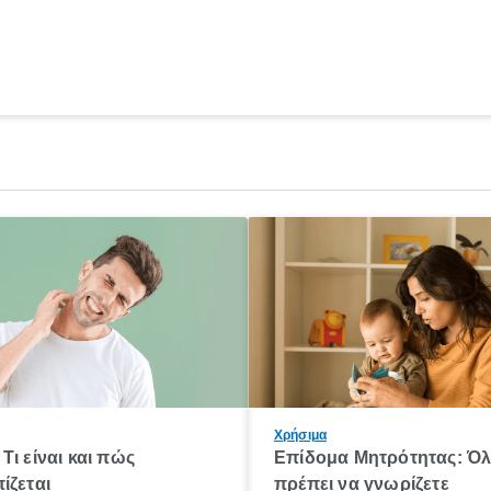
Χρήσιμα
Τι είναι και πώς
Επίδομα Μητρότητας: Ό
ίζεται
πρέπει να γνωρίζετε