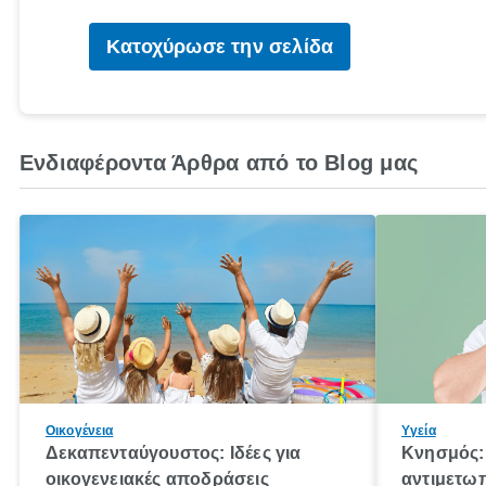
Κατοχύρωσε την σελίδα
Ενδιαφέροντα Άρθρα από το Blog μας
Οικογένεια
Υγεία
Δεκαπενταύγουστος: Ιδέες για
Κνησμός: 
οικογενειακές αποδράσεις
αντιμετωπ