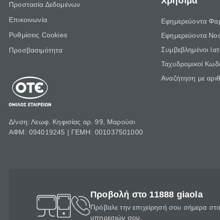
Χρήσιμα
Προστασία Δεδομένων
Επικοινωνία
Εφημερεύοντα Φα
Ρυθμίσεις Cookies
Εφημερεύοντα Νο
Συμβεβλημένοι Ια
Προσβασιμότητα
Ταχυδρομικοί Κωδι
Αναζήτηση με αρι
Δ/νση: Λεωφ. Κηφισίας αρ. 99, Μαρούσι
ΑΦΜ: 094019245 | ΓΕΜΗ: 001037501000
Προβολή στο 11888 giaola
Πρόβαλε την επιχείρησή σου σήμερα στο 
υπηρεσιών σου.