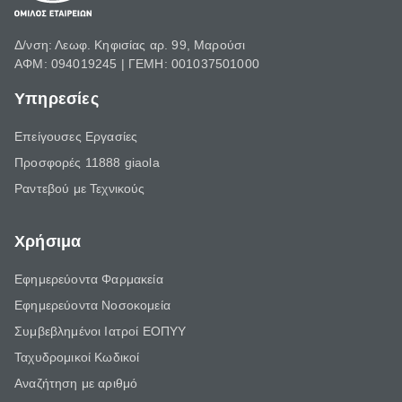
Δ/νση: Λεωφ. Κηφισίας αρ. 99, Μαρούσι
ΑΦΜ: 094019245 | ΓΕΜΗ: 001037501000
Υπηρεσίες
Επείγουσες Εργασίες
Προσφορές 11888 giaola
Ραντεβού με Τεχνικούς
Χρήσιμα
Εφημερεύοντα Φαρμακεία
Εφημερεύοντα Νοσοκομεία
Συμβεβλημένοι Ιατροί ΕΟΠΥΥ
Ταχυδρομικοί Κωδικοί
Αναζήτηση με αριθμό