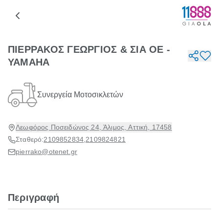
ΠΙΕΡΡΑΚΟΣ ΓΕΩΡΓΙΟΣ & ΣΙΑ ΟΕ -
YAMAHA
Συνεργεία Μοτοσικλετών
Λεωφόρος Ποσειδώνος 24, Άλιμος, Αττική, 17458
Σταθερό:
2109852834
,
2109824821
pierrako@otenet.gr
Περιγραφή