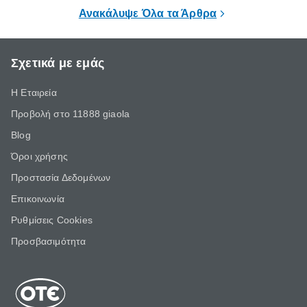
επιμένει για
Ανακάλυψε Όλα τα Άρθρα
Σχετικά με εμάς
Η Εταιρεία
Προβολή στο 11888 giaola
Blog
Όροι χρήσης
Προστασία Δεδομένων
Επικοινωνία
Ρυθμίσεις Cookies
Προσβασιμότητα