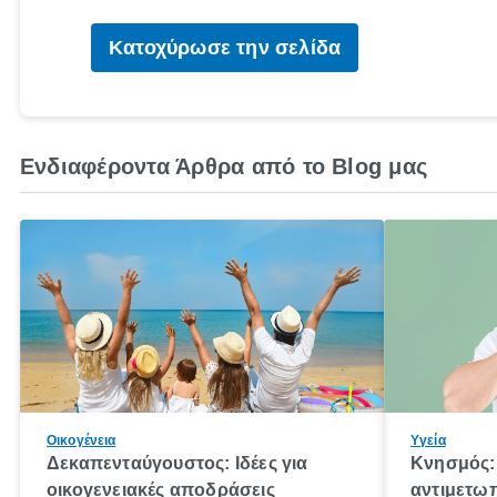
Κατοχύρωσε την σελίδα
Ενδιαφέροντα Άρθρα από το Blog μας
Οικογένεια
Υγεία
Δεκαπενταύγουστος: Ιδέες για
Κνησμός: 
οικογενειακές αποδράσεις
αντιμετωπ