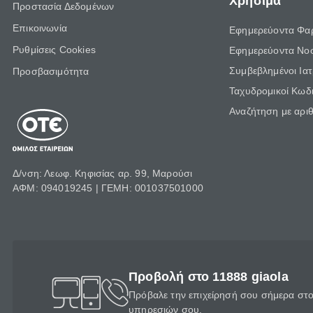
Χρήσιμα
Προστασία Δεδομένων
Επικοινωνία
Εφημερεύοντα Φα
Ρυθμίσεις Cookies
Εφημερεύοντα Νο
Συμβεβλημένοι Ια
Προσβασιμότητα
Ταχυδρομικοί Κωδι
Αναζήτηση με αρι
Δ/νση: Λεωφ. Κηφισίας αρ. 99, Μαρούσι
ΑΦΜ: 094019245 | ΓΕΜΗ: 001037501000
Προβολή στο 11888 giaola
Πρόβαλε την επιχείρησή σου σήμερα στο 
υπηρεσιών σου.