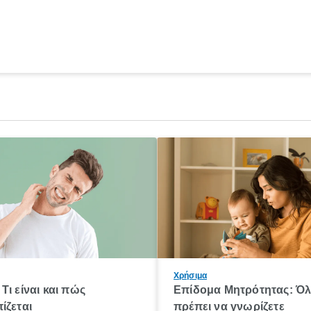
Χρήσιμα
Τι είναι και πώς
Επίδομα Μητρότητας: Ό
ίζεται
πρέπει να γνωρίζετε