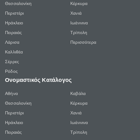
Θεσσαλονίκη
Κέρκυρα
Περιστέρι
Χανιά
Ηράκλειο
Ιωάννινα
Πειραιάς
Τρίπολη
Λάρισα
Περισσότερα
Καλλιθέα
Σέρρες
Ρόδος
Ονομαστικός Κατάλογος
Αθήνα
Καβάλα
Θεσσαλονίκη
Κέρκυρα
Περιστέρι
Χανιά
Ηράκλειο
Ιωάννινα
Πειραιάς
Τρίπολη