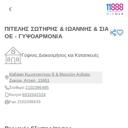
ΠΙΤΕΛΗΣ ΣΩΤΗΡΗΣ & ΙΩΑΝΝΗΣ & ΣΙΑ
ΟΕ - ΓΥΨΟΑΡΜΟΝΙΑ
Γύψινες Διακοσμήσεις και Κατασκευές
Καβάφη Κωνσταντίνου 8 & Μιαούλη Ανδρέα,
Ζεφύρι, Αττική, 13451
Σταθερό:
2102386485
Κινητό:
6932542324
Fax:
2102386533