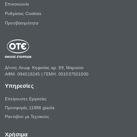
Επικοινωνία
Ρυθμίσεις Cookies
Προσβασιμότητα
Δ/νση: Λεωφ. Κηφισίας αρ. 99, Μαρούσι
ΑΦΜ: 094019245 | ΓΕΜΗ: 001037501000
Υπηρεσίες
Επείγουσες Εργασίες
Προσφορές 11888 giaola
Ραντεβού με Τεχνικούς
Χρήσιμα