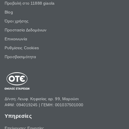
Προβολή στο 11888 giaola
Blog
Όροι χρήσης
Προστασία Δεδομένων
Επικοινωνία
Ρυθμίσεις Cookies
Προσβασιμότητα
Δ/νση: Λεωφ. Κηφισίας αρ. 99, Μαρούσι
ΑΦΜ: 094019245 | ΓΕΜΗ: 001037501000
Υπηρεσίες
Επείγουσες Εργασίες