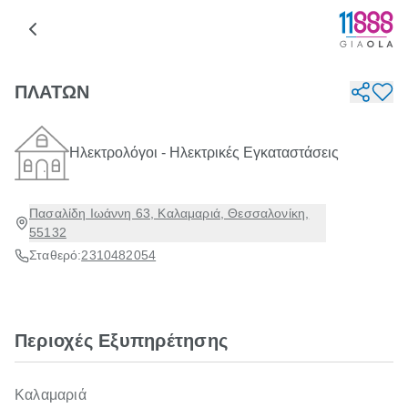
ΠΛΑΤΩΝ
Ηλεκτρολόγοι - Ηλεκτρικές Εγκαταστάσεις
Πασαλίδη Ιωάννη 63, Καλαμαριά, Θεσσαλονίκη,
55132
Σταθερό:
2310482054
Περιοχές Εξυπηρέτησης
Καλαμαριά