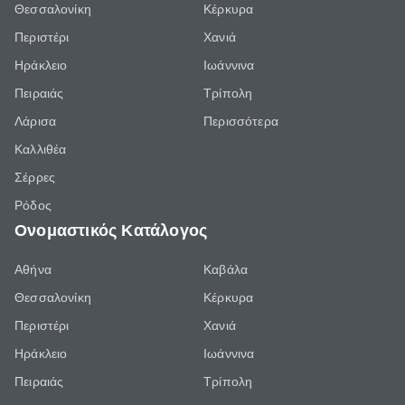
Θεσσαλονίκη
Κέρκυρα
Περιστέρι
Χανιά
Ηράκλειο
Ιωάννινα
Πειραιάς
Τρίπολη
Λάρισα
Περισσότερα
Καλλιθέα
Σέρρες
Ρόδος
Ονομαστικός Κατάλογος
Αθήνα
Καβάλα
Θεσσαλονίκη
Κέρκυρα
Περιστέρι
Χανιά
Ηράκλειο
Ιωάννινα
Πειραιάς
Τρίπολη