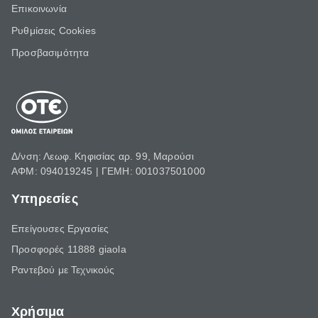
Επικοινωνία
Ρυθμίσεις Cookies
Προσβασιμότητα
Δ/νση: Λεωφ. Κηφισίας αρ. 99, Μαρούσι
ΑΦΜ: 094019245 | ΓΕΜΗ: 001037501000
Υπηρεσίες
Επείγουσες Εργασίες
Προσφορές 11888 giaola
Ραντεβού με Τεχνικούς
Χρήσιμα