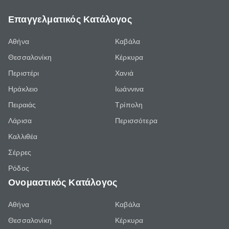
Επαγγελματικός Κατάλογος
Αθήνα
Καβάλα
Θεσσαλονίκη
Κέρκυρα
Περιστέρι
Χανιά
Ηράκλειο
Ιωάννινα
Πειραιάς
Τρίπολη
Λάρισα
Περισσότερα
Καλλιθέα
Σέρρες
Ρόδος
Ονομαστικός Κατάλογος
Αθήνα
Καβάλα
Θεσσαλονίκη
Κέρκυρα