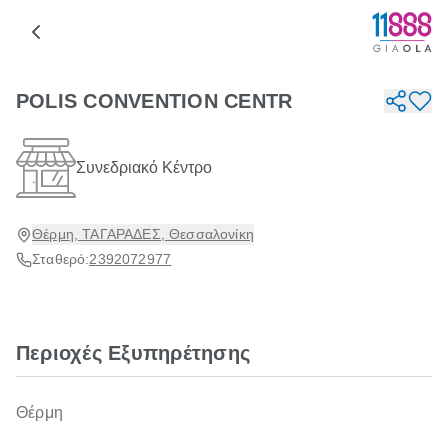
POLIS CONVENTION CENTR
Συνεδριακό Κέντρο
Θέρμη, ΤΑΓΑΡΑΔΕΣ, Θεσσαλονίκη
Σταθερό:
2392072977
Περιοχές Εξυπηρέτησης
Θέρμη