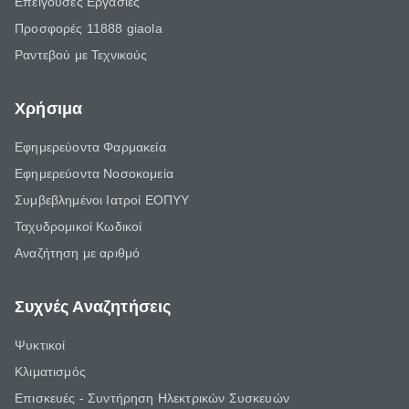
Επείγουσες Εργασίες
Προσφορές 11888 giaola
Ραντεβού με Τεχνικούς
Χρήσιμα
Εφημερεύοντα Φαρμακεία
Εφημερεύοντα Νοσοκομεία
Συμβεβλημένοι Ιατροί ΕΟΠΥΥ
Ταχυδρομικοί Κωδικοί
Αναζήτηση με αριθμό
Συχνές Αναζητήσεις
Ψυκτικοί
Κλιματισμός
Επισκευές - Συντήρηση Ηλεκτρικών Συσκευών