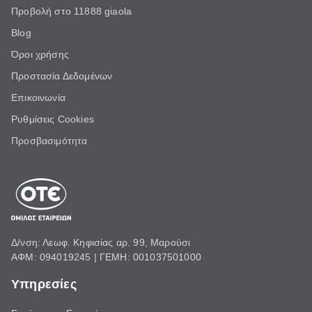
Προβολή στο 11888 giaola
Blog
Όροι χρήσης
Προστασία Δεδομένων
Επικοινωνία
Ρυθμίσεις Cookies
Προσβασιμότητα
Δ/νση: Λεωφ. Κηφισίας αρ. 99, Μαρούσι
ΑΦΜ: 094019245 | ΓΕΜΗ: 001037501000
Υπηρεσίες