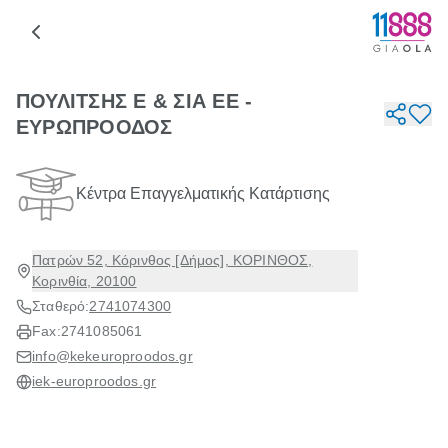
ΠΟΥΛΙΤΣΗΣ Ε & ΣΙΑ ΕΕ -
ΕΥΡΩΠΡΟΟΔΟΣ
Κέντρα Επαγγελματικής Κατάρτισης
Πατρών 52, Κόρινθος [Δήμος], ΚΟΡΙΝΘΟΣ,
Κορινθία, 20100
Σταθερό:
2741074300
Fax:
2741085061
info@kekeuroproodos.gr
iek-europroodos.gr