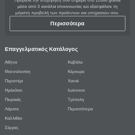
Πρόβαλε την επιχείρησή σου σήμερα στο 11888 giaola
μέσα από 3 κανάλια επικοινωνίας και εξασφάλισε τη
μέγιστη προβολή των προϊόντων και υπηρεσιών σου.
Περισσότερα
Επαγγελματικός Κατάλογος
Αθήνα
Καβάλα
Θεσσαλονίκη
Κέρκυρα
Περιστέρι
Χανιά
Ηράκλειο
Ιωάννινα
Πειραιάς
Τρίπολη
Λάρισα
Περισσότερα
Καλλιθέα
Σέρρες