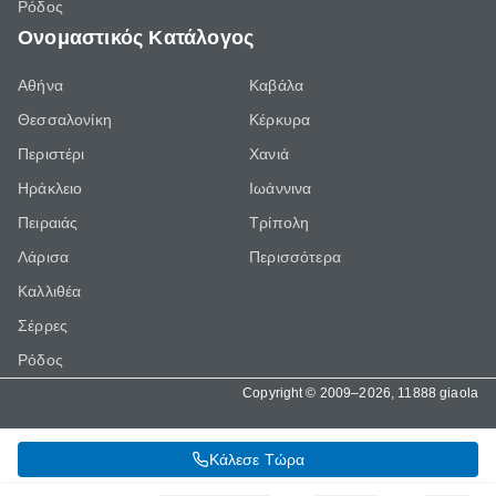
Ρόδος
Ονομαστικός Κατάλογος
Αθήνα
Καβάλα
Θεσσαλονίκη
Κέρκυρα
Περιστέρι
Χανιά
Ηράκλειο
Ιωάννινα
Πειραιάς
Τρίπολη
Λάρισα
Περισσότερα
Καλλιθέα
Σέρρες
Ρόδος
Copyright © 2009–2026, 11888 giaola
Κάλεσε Τώρα