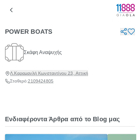
POWER BOATS
Σκάφη Αναψυχής
Λ.Καραμανλή Κωνσταντίνου 23, Αττική
Σταθερό:
2109424805
Ενδιαφέροντα Άρθρα από το Blog μας