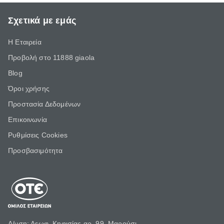
Σχετικά με εμάς
Η Εταιρεία
Προβολή στο 11888 giaola
Blog
Όροι χρήσης
Προστασία Δεδομένων
Επικοινωνία
Ρυθμίσεις Cookies
Προσβασιμότητα
Δ/νση: Λεωφ. Κηφισίας αρ. 99, Μαρούσι