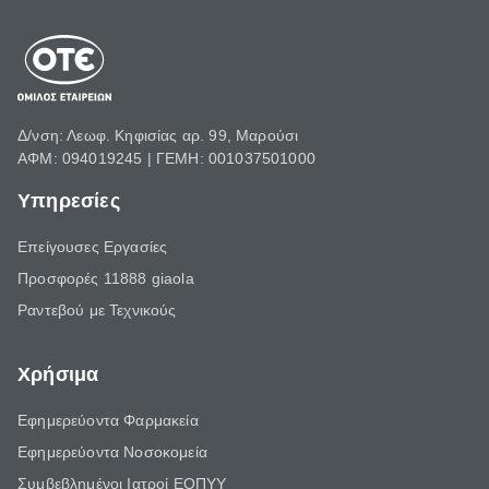
Δ/νση: Λεωφ. Κηφισίας αρ. 99, Μαρούσι
ΑΦΜ: 094019245 | ΓΕΜΗ: 001037501000
Υπηρεσίες
Επείγουσες Εργασίες
Προσφορές 11888 giaola
Ραντεβού με Τεχνικούς
Χρήσιμα
Εφημερεύοντα Φαρμακεία
Εφημερεύοντα Νοσοκομεία
Συμβεβλημένοι Ιατροί ΕΟΠΥΥ