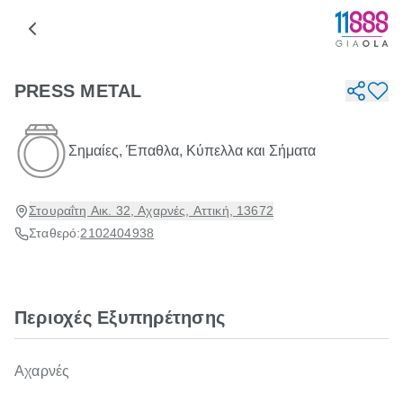
PRESS METAL
Σημαίες, Έπαθλα, Κύπελλα και Σήματα
Στουραΐτη Αικ. 32, Αχαρνές, Αττική, 13672
Σταθερό:
2102404938
Περιοχές Εξυπηρέτησης
Αχαρνές