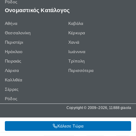
Ρόδος
Ονομαστικός Κατάλογος
Αθήνα
Καβάλα
Θεσσαλονίκη
Κέρκυρα
Περιστέρι
Χανιά
Ηράκλειο
Ιωάννινα
Πειραιάς
Τρίπολη
Λάρισα
Περισσότερα
Καλλιθέα
Σέρρες
Ρόδος
Copyright © 2009–2026, 11888 giaola
Κάλεσε Τώρα