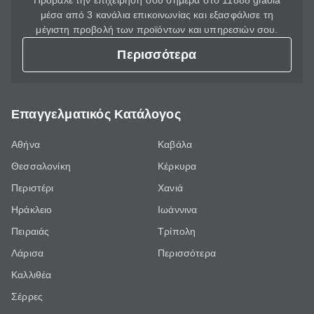
Πρόβαλε την επιχείρησή σου σήμερα στο 11888 giaola
μέσα από 3 κανάλια επικοινωνίας και εξασφάλισε τη
μέγιστη προβολή των προϊόντων και υπηρεσιών σου.
Περισσότερα
Επαγγελματικός Κατάλογος
Αθήνα
Καβάλα
Θεσσαλονίκη
Κέρκυρα
Περιστέρι
Χανιά
Ηράκλειο
Ιωάννινα
Πειραιάς
Τρίπολη
Λάρισα
Περισσότερα
Καλλιθέα
Σέρρες