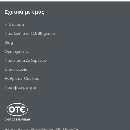
Σχετικά με εμάς
Η Εταιρεία
Προβολή στο 11888 giaola
Blog
Όροι χρήσης
Προστασία Δεδομένων
Επικοινωνία
Ρυθμίσεις Cookies
Προσβασιμότητα
Δ/νση: Λεωφ. Κηφισίας αρ. 99, Μαρούσι