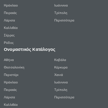
Ηράκλειο
Ιωάννινα
Πειραιάς
Τρίπολη
Λάρισα
Περισσότερα
Καλλιθέα
Σέρρες
Ρόδος
Ονομαστικός Κατάλογος
Αθήνα
Καβάλα
Θεσσαλονίκη
Κέρκυρα
Περιστέρι
Χανιά
Ηράκλειο
Ιωάννινα
Πειραιάς
Τρίπολη
Λάρισα
Περισσότερα
Καλλιθέα