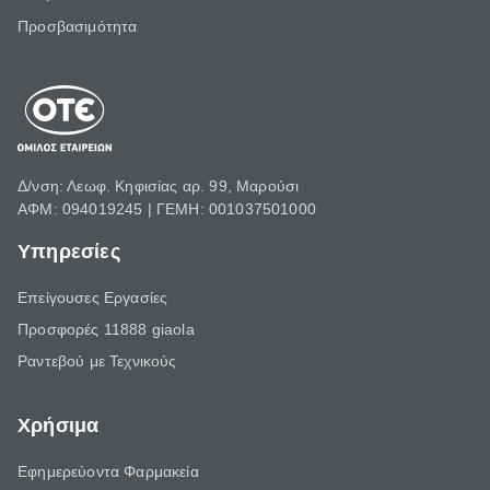
Προσβασιμότητα
Δ/νση: Λεωφ. Κηφισίας αρ. 99, Μαρούσι
ΑΦΜ: 094019245 | ΓΕΜΗ: 001037501000
Υπηρεσίες
Επείγουσες Εργασίες
Προσφορές 11888 giaola
Ραντεβού με Τεχνικούς
Χρήσιμα
Εφημερεύοντα Φαρμακεία