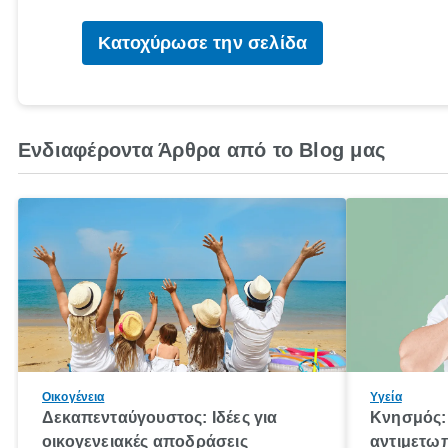
Κατοχύρωσε την σελίδα
Ενδιαφέροντα Άρθρα από το Blog μας
Οικογένεια
Υγεία
Δεκαπενταύγουστος: Ιδέες για
Κνησμός: 
οικογενειακές αποδράσεις
αντιμετωπ