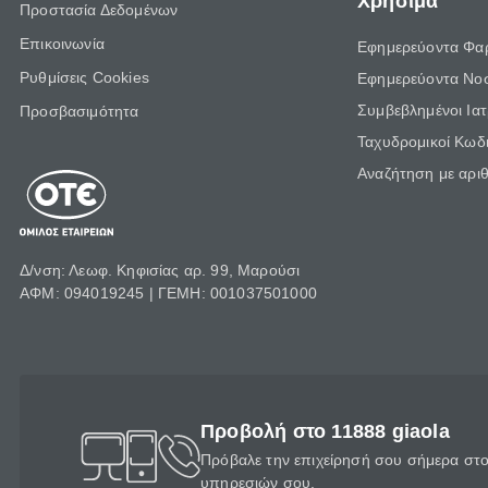
Χρήσιμα
Προστασία Δεδομένων
Επικοινωνία
Εφημερεύοντα Φα
Ρυθμίσεις Cookies
Εφημερεύοντα Νο
Συμβεβλημένοι Ια
Προσβασιμότητα
Ταχυδρομικοί Κωδι
Αναζήτηση με αρι
Δ/νση: Λεωφ. Κηφισίας αρ. 99, Μαρούσι
ΑΦΜ: 094019245 | ΓΕΜΗ: 001037501000
Προβολή στο 11888 giaola
Πρόβαλε την επιχείρησή σου σήμερα στο 
υπηρεσιών σου.