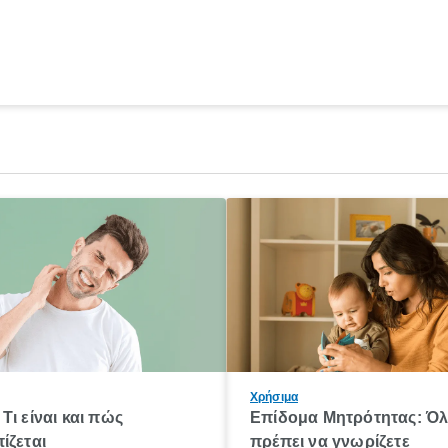
Χρήσιμα
Τι είναι και πώς
Επίδομα Μητρότητας: Ό
ίζεται
πρέπει να γνωρίζετε