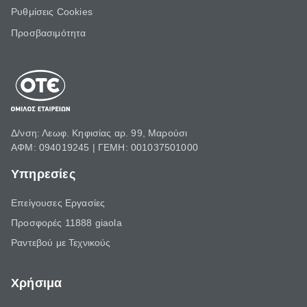
Ρυθμίσεις Cookies
Προσβασιμότητα
Δ/νση: Λεωφ. Κηφισίας αρ. 99, Μαρούσι
ΑΦΜ: 094019245 | ΓΕΜΗ: 001037501000
Υπηρεσίες
Επείγουσες Εργασίες
Προσφορές 11888 giaola
Ραντεβού με Τεχνικούς
Χρήσιμα