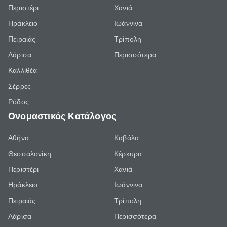
Περιστέρι
Χανιά
Ηράκλειο
Ιωάννινα
Πειραιάς
Τρίπολη
Λάρισα
Περισσότερα
Καλλιθέα
Σέρρες
Ρόδος
Ονομαστικός Κατάλογος
Αθήνα
Καβάλα
Θεσσαλονίκη
Κέρκυρα
Περιστέρι
Χανιά
Ηράκλειο
Ιωάννινα
Πειραιάς
Τρίπολη
Λάρισα
Περισσότερα