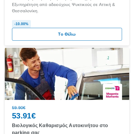
Εξυπηρέτηση από αδειούχους Ψυκτικούς σε Αττική &
Θεσσαλονίκη.
discount
-10.00%
Το Θέλω
discount
59.90€
53.91€
Βιολογικός Καθαρισμός Αυτοκινήτου στο
parking σας