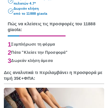
πελατών 4.7*
Δωρεάν κλήση
από το 11888 giaola
Πώς να κλείσεις τις προσφορές του 11888
giaola:
1
Συμπλήρωσε τη φόρμα
2
Πάτα "Κλείσε την Προσφορά"
3
Δωρεάν κλήση άμεσα
Δες αναλυτικά τι περιλαμβάνει η προσφορά με
τιμή 35€+ΦΠΑ: