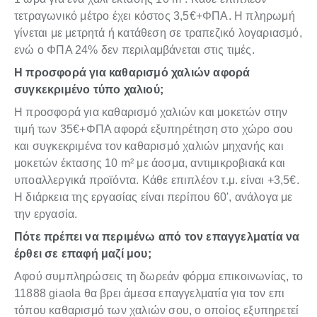
τετραγωνικό μέτρο έχει κόστος 3,5€+ΦΠΑ. Η πληρωμή
γίνεται με μετρητά ή κατάθεση σε τραπεζικό λογαριασμό,
ενώ ο ΦΠΑ 24% δεν περιλαμβάνεται στις τιμές.
Η προσφορά για καθαρισμό χαλιών αφορά
συγκεκριμένο τύπο χαλιού;
Η προσφορά για καθαρισμό χαλιών και μοκετών στην
τιμή των 35€+ΦΠΑ αφορά εξυπηρέτηση στο χώρο σου
και συγκεκριμένα τον καθαρισμό χαλιών μηχανής και
μοκετών έκτασης 10 m² με άοσμα, αντιμικροβιακά και
υποαλλεργικά προϊόντα. Κάθε επιπλέον τ.μ. είναι +3,5€.
Η διάρκεια της εργασίας είναι περίπου 60', ανάλογα με
την εργασία.
Πότε πρέπει να περιμένω από τον επαγγελματία να
έρθει σε επαφή μαζί μου;
Αφού συμπληρώσεις τη δωρεάν φόρμα επικοινωνίας, το
11888 giaola θα βρει άμεσα επαγγελματία για τον επι
τόπου καθαρισμό των χαλιών σου, ο οποίος εξυπηρετεί