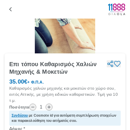
Επι τόπου Καθαρισμός Χαλιών
Μηχανής & Μοκετών
35.00€
+ Φ.Π.Α.
Καθαρισμός χαλιών μηχανής και μοκετών στο χώρο σου,
εντός Αττικής, με χρήση ειδικών καθαριστικών. Τιμή για 10
τ.μ.
1
Ποσότητα
Συνδέσου
με Cosmote id για αυτόματη συμπλήρωση στοιχείων
και παρακολούθηση του αιτήματός σου.
Δήμος
*