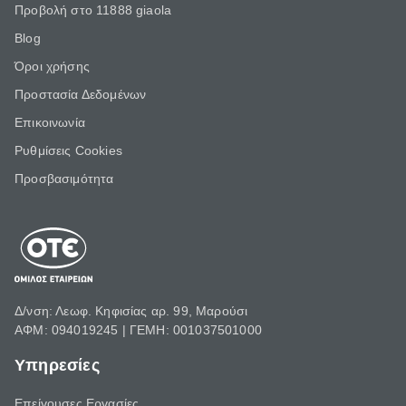
Προβολή στο 11888 giaola
Blog
Όροι χρήσης
Προστασία Δεδομένων
Επικοινωνία
Ρυθμίσεις Cookies
Προσβασιμότητα
Δ/νση: Λεωφ. Κηφισίας αρ. 99, Μαρούσι
ΑΦΜ: 094019245 | ΓΕΜΗ: 001037501000
Υπηρεσίες
Επείγουσες Εργασίες