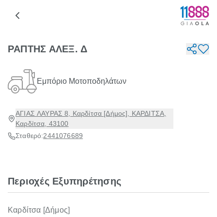
ΡΑΠΤΗΣ ΑΛΕΞ. Δ
Εμπόριο Μοτοποδηλάτων
ΑΓΙΑΣ ΛΑΥΡΑΣ 8, Καρδίτσα [Δήμος], ΚΑΡΔΙΤΣΑ,
Καρδίτσα, 43100
Σταθερό:
2441076689
Περιοχές Εξυπηρέτησης
Καρδίτσα [Δήμος]