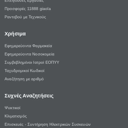
Επείγουσες Εργασίες
Προσφορές 11888 giaola
Ραντεβού με Τεχνικούς
Χρήσιμα
Εφημερεύοντα Φαρμακεία
Εφημερεύοντα Νοσοκομεία
Συμβεβλημένοι Ιατροί ΕΟΠΥΥ
Ταχυδρομικοί Κωδικοί
Αναζήτηση με αριθμό
Συχνές Αναζητήσεις
Ψυκτικοί
Κλιματισμός
Επισκευές - Συντήρηση Ηλεκτρικών Συσκευών