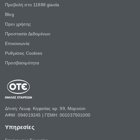
Προβολή στο 11888 giaola
Blog
Όροι χρήσης
Προστασία Δεδομένων
Επικοινωνία
Ρυθμίσεις Cookies
Προσβασιμότητα
Δ/νση: Λεωφ. Κηφισίας αρ. 99, Μαρούσι
ΑΦΜ: 094019245 | ΓΕΜΗ: 001037501000
Υπηρεσίες