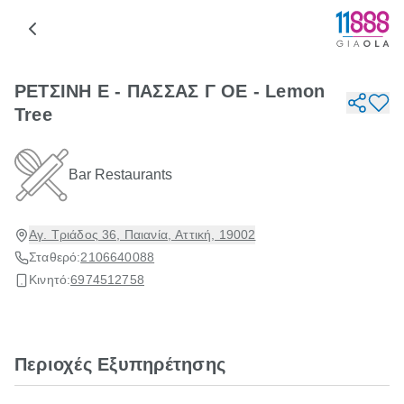
ΡΕΤΣΙΝΗ Ε - ΠΑΣΣΑΣ Γ ΟΕ - Lemon
Tree
Bar Restaurants
Αγ. Τριάδος 36, Παιανία, Αττική, 19002
Σταθερό:
2106640088
Κινητό:
6974512758
Περιοχές Εξυπηρέτησης