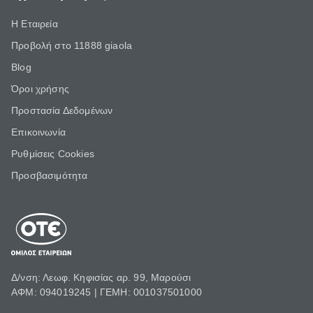
Η Εταιρεία
Προβολή στο 11888 giaola
Blog
Όροι χρήσης
Προστασία Δεδομένων
Επικοινωνία
Ρυθμίσεις Cookies
Προσβασιμότητα
Δ/νση: Λεωφ. Κηφισίας αρ. 99, Μαρούσι
ΑΦΜ: 094019245 | ΓΕΜΗ: 001037501000