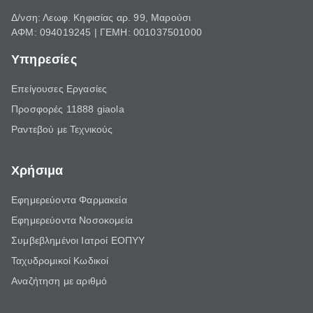
Δ/νση: Λεωφ. Κηφισίας αρ. 99, Μαρούσι
ΑΦΜ: 094019245 | ΓΕΜΗ: 001037501000
Υπηρεσίες
Επείγουσες Εργασίες
Προσφορές 11888 giaola
Ραντεβού με Τεχνικούς
Χρήσιμα
Εφημερεύοντα Φαρμακεία
Εφημερεύοντα Νοσοκομεία
Συμβεβλημένοι Ιατροί ΕΟΠΥΥ
Ταχυδρομικοί Κωδικοί
Αναζήτηση με αριθμό