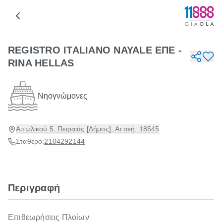
REGISTRO ITALIANO NAYALE ΕΠΕ -
RINA HELLAS
Νηογνώμονες
Αιτωλικού 5, Πειραιάς [Δήμος], Αττική, 18545
Σταθερό:
2104292144
Περιγραφή
Επιθεωρήσεις Πλοίων