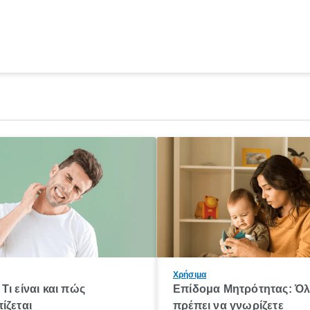
Χρήσιμα
Τι είναι και πώς
Επίδομα Μητρότητας: Ό
ίζεται
πρέπει να γνωρίζετε