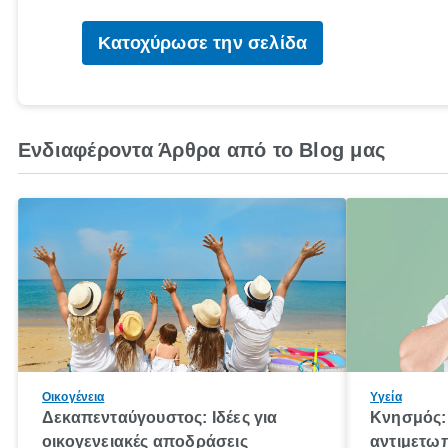
Κατοχύρωσε την σελίδα
Ενδιαφέροντα Άρθρα από το Blog μας
Οικογένεια
Υγεία
Δεκαπενταύγουστος: Ιδέες για
Κνησμός: 
οικογενειακές αποδράσεις
αντιμετωπ