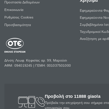
Χρήσιμα
Προστασία Δεδομένων
Επικοινωνία
Εφημερεύοντα Φα
Ρυθμίσεις Cookies
Εφημερεύοντα Νο
Συμβεβλημένοι Ια
Προσβασιμότητα
Ταχυδρομικοί Κωδι
Αναζήτηση με αρι
Δ/νση: Λεωφ. Κηφισίας αρ. 99, Μαρούσι
ΑΦΜ: 094019245 | ΓΕΜΗ: 001037501000
Προβολή στο 11888 giaola
Πρόβαλε την επιχείρησή σου σήμερα στο 
υπηρεσιών σου.