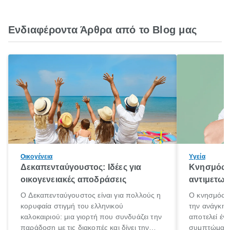
Ενδιαφέροντα Άρθρα από το Blog μας
Οικογένεια
Υγεία
Δεκαπενταύγουστος: Ιδέες για
Κνησμός: 
οικογενειακές αποδράσεις
αντιμετωπ
Ο Δεκαπενταύγουστος είναι για πολλούς η
Ο κνησμός ε
κορυφαία στιγμή του ελληνικού
την ανάγκη 
καλοκαιριού: μια γιορτή που συνδυάζει την
αποτελεί έν
παράδοση με τις διακοπές και δίνει την
συμπτώματα