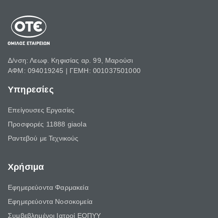
Δ/νση: Λεωφ. Κηφισίας αρ. 99, Μαρούσι
ΑΦΜ: 094019245 | ΓΕΜΗ: 001037501000
Υπηρεσίες
Επείγουσες Εργασίες
Προσφορές 11888 giaola
Ραντεβού με Τεχνικούς
Χρήσιμα
Εφημερεύοντα Φαρμακεία
Εφημερεύοντα Νοσοκομεία
Συμβεβλημένοι Ιατροί ΕΟΠΥΥ