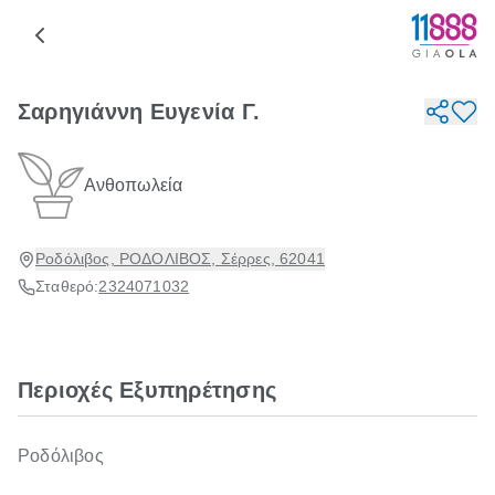
Σαρηγιάννη Ευγενία Γ.
Ανθοπωλεία
Ροδόλιβος, ΡΟΔΟΛΙΒΟΣ, Σέρρες, 62041
Σταθερό:
2324071032
Περιοχές Εξυπηρέτησης
Ροδόλιβος