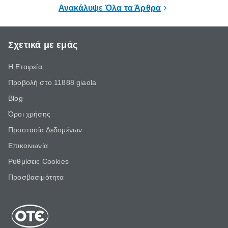
επιμένει για
Ανακάλυψε Όλα τα Άρθρα
Σχετικά με εμάς
Η Εταιρεία
Προβολή στο 11888 giaola
Blog
Όροι χρήσης
Προστασία Δεδομένων
Επικοινωνία
Ρυθμίσεις Cookies
Προσβασιμότητα