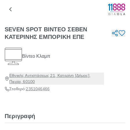
SEVEN SPOT ΒΙΝΤΕΟ ΣΕΒΕΝ
ΚΑΤΕΡΙΝΗΣ ΕΜΠΟΡΙΚΗ ΕΠΕ
Βίντεο Κλαμπ
Εθνικής Αντιστάσεως 21, Κατερίνη [Δήμος],
Πιερία, 60100
Σταθερό:
2351046466
Περιγραφή