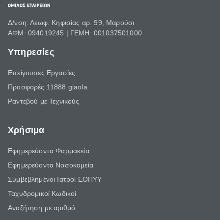
Δ/νση: Λεωφ. Κηφισίας αρ. 99, Μαρούσι
ΑΦΜ: 094019245 | ΓΕΜΗ: 001037501000
Υπηρεσίες
Επείγουσες Εργασίες
Προσφορές 11888 giaola
Ραντεβού με Τεχνικούς
Χρήσιμα
Εφημερεύοντα Φαρμακεία
Εφημερεύοντα Νοσοκομεία
Συμβεβλημένοι Ιατροί ΕΟΠΥΥ
Ταχυδρομικοί Κωδικοί
Αναζήτηση με αριθμό