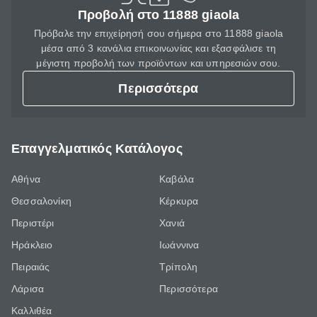
Προβολή στο 11888 giaola
Πρόβαλε την επιχείρησή σου σήμερα στο 11888 giaola
μέσα από 3 κανάλια επικοινωνίας και εξασφάλισε τη
μέγιστη προβολή των προϊόντων και υπηρεσιών σου.
Περισσότερα
Επαγγελματικός Κατάλογος
Αθήνα
Καβάλα
Θεσσαλονίκη
Κέρκυρα
Περιστέρι
Χανιά
Ηράκλειο
Ιωάννινα
Πειραιάς
Τρίπολη
Λάρισα
Περισσότερα
Καλλιθέα