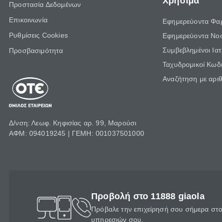
Χρήσιμα
Προστασία Δεδομένων
Επικοινωνία
Εφημερεύοντα Φα
Ρυθμίσεις Cookies
Εφημερεύοντα Νο
Συμβεβλημένοι Ια
Προσβασιμότητα
Ταχυδρομικοί Κωδι
Αναζήτηση με αρι
Δ/νση: Λεωφ. Κηφισίας αρ. 99, Μαρούσι
ΑΦΜ: 094019245 | ΓΕΜΗ: 001037501000
Προβολή στο 11888 giaola
Πρόβαλε την επιχείρησή σου σήμερα στο 
υπηρεσιών σου.