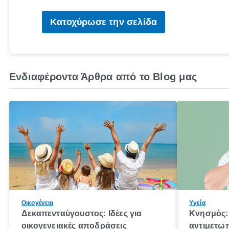
Κατοχύρωσε την σελίδα
Ενδιαφέροντα Άρθρα από το Blog μας
Οικογένεια
Υγεία
Δεκαπενταύγουστος: Ιδέες για
Κνησμός: 
οικογενειακές αποδράσεις
αντιμετωπ