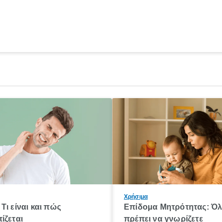
Χρήσιμα
Τι είναι και πώς
Επίδομα Μητρότητας: Ό
ίζεται
πρέπει να γνωρίζετε