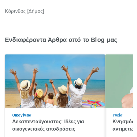
Κόρινθος [Δήμος]
Ενδιαφέροντα Άρθρα από το Blog μας
Οικογένεια
Υγεία
Δεκαπενταύγουστος: Ιδέες για
Κνησμός: 
οικογενειακές αποδράσεις
αντιμετωπ