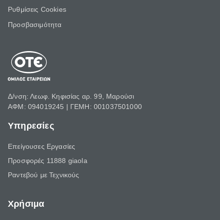
Ρυθμίσεις Cookies
Προσβασιμότητα
Δ/νση: Λεωφ. Κηφισίας αρ. 99, Μαρούσι
ΑΦΜ: 094019245 | ΓΕΜΗ: 001037501000
Υπηρεσίες
Επείγουσες Εργασίες
Προσφορές 11888 giaola
Ραντεβού με Τεχνικούς
Χρήσιμα