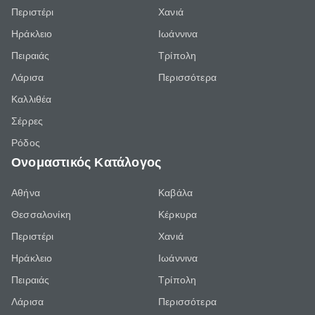
Περιστέρι
Χανιά
Ηράκλειο
Ιωάννινα
Πειραιάς
Τρίπολη
Λάρισα
Περισσότερα
Καλλιθέα
Σέρρες
Ρόδος
Ονομαστικός Κατάλογος
Αθήνα
Καβάλα
Θεσσαλονίκη
Κέρκυρα
Περιστέρι
Χανιά
Ηράκλειο
Ιωάννινα
Πειραιάς
Τρίπολη
Λάρισα
Περισσότερα