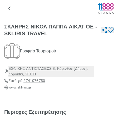
ΣΚΛΗΡΗΣ ΝΙΚΟΛ ΠΑΠΠΑ ΑΙΚΑΤ ΟΕ -
SKLIRIS TRAVEL
Γραφείο Τουρισμού
ΕΘΝΙΚΗΣ ΑΝΤΙΣΤΑΣΕΩΣ 8, Κόρινθος [Δήμος],
Κορινθία, 20100
Σταθερό:
2741076750
www.skliris.gr
Περιοχές Εξυπηρέτησης