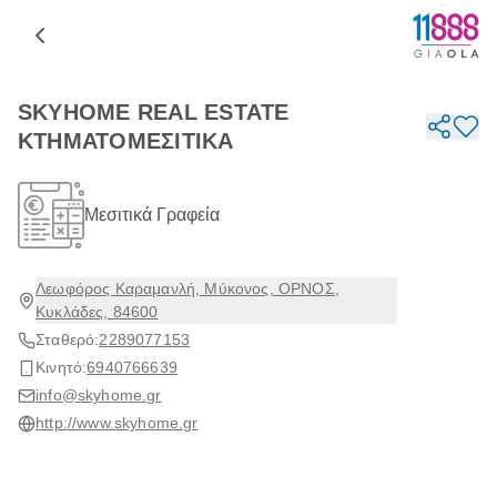
SKYHOME REAL ESTATE
ΚΤΗΜΑΤΟΜΕΣΙΤΙΚΑ
Μεσιτικά Γραφεία
Λεωφόρος Καραμανλή, Μύκονος, ΟΡΝΟΣ,
Κυκλάδες, 84600
Σταθερό:
2289077153
Κινητό:
6940766639
info@skyhome.gr
http://www.skyhome.gr