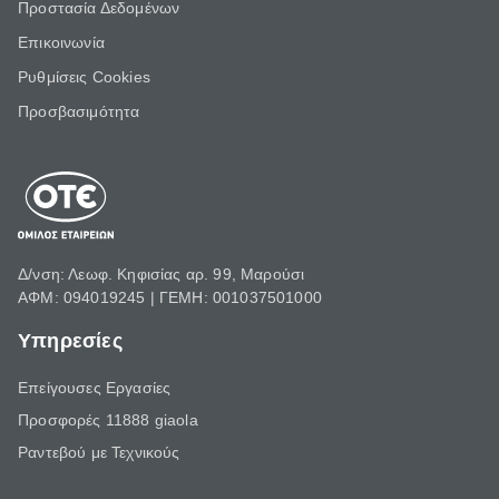
Προστασία Δεδομένων
Επικοινωνία
Ρυθμίσεις Cookies
Προσβασιμότητα
Δ/νση: Λεωφ. Κηφισίας αρ. 99, Μαρούσι
ΑΦΜ: 094019245 | ΓΕΜΗ: 001037501000
Υπηρεσίες
Επείγουσες Εργασίες
Προσφορές 11888 giaola
Ραντεβού με Τεχνικούς