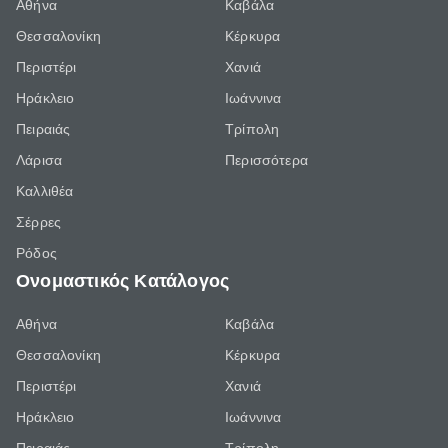
Αθήνα
Καβάλα
Θεσσαλονίκη
Κέρκυρα
Περιστέρι
Χανιά
Ηράκλειο
Ιωάννινα
Πειραιάς
Τρίπολη
Λάρισα
Περισσότερα
Καλλιθέα
Σέρρες
Ρόδος
Ονομαστικός Κατάλογος
Αθήνα
Καβάλα
Θεσσαλονίκη
Κέρκυρα
Περιστέρι
Χανιά
Ηράκλειο
Ιωάννινα