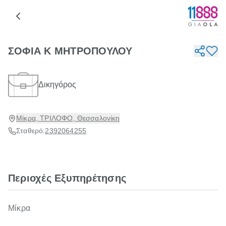
ΣΟΦΙΑ Κ ΜΗΤΡΟΠΟΥΛΟΥ
Δικηγόρος
Μίκρα, ΤΡΙΛΟΦΟ, Θεσσαλονίκη
Σταθερό:
2392064255
Περιοχές Εξυπηρέτησης
Μίκρα