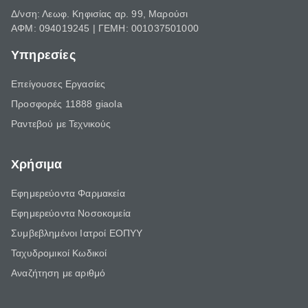
Δ/νση: Λεωφ. Κηφισίας αρ. 99, Μαρούσι
ΑΦΜ: 094019245 | ΓΕΜΗ: 001037501000
Υπηρεσίες
Επείγουσες Εργασίες
Προσφορές 11888 giaola
Ραντεβού με Τεχνικούς
Χρήσιμα
Εφημερεύοντα Φαρμακεία
Εφημερεύοντα Νοσοκομεία
Συμβεβλημένοι Ιατροί ΕΟΠΥΥ
Ταχυδρομικοί Κωδικοί
Αναζήτηση με αριθμό