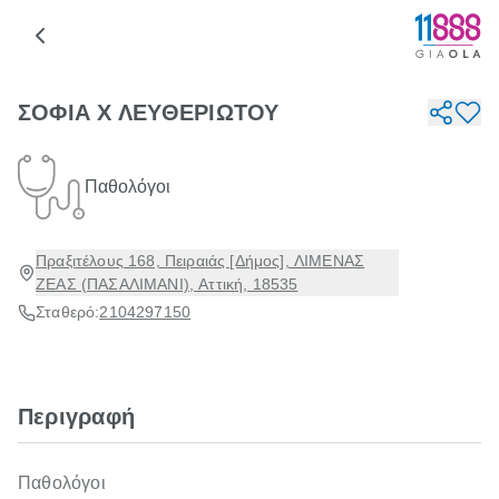
ΣΟΦΙΑ Χ ΛΕΥΘΕΡΙΩΤΟΥ
Παθολόγοι
Πραξιτέλους 168, Πειραιάς [Δήμος], ΛΙΜΕΝΑΣ
ΖΕΑΣ (ΠΑΣΑΛΙΜΑΝΙ), Αττική, 18535
Σταθερό:
2104297150
Περιγραφή
Παθολόγοι