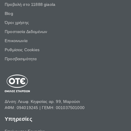
Προβολή στο 11888 giaola
Blog
Όροι χρήσης
Προστασία Δεδομένων
Επικοινωνία
Ρυθμίσεις Cookies
Προσβασιμότητα
Δ/νση: Λεωφ. Κηφισίας αρ. 99, Μαρούσι
ΑΦΜ: 094019245 | ΓΕΜΗ: 001037501000
Υπηρεσίες