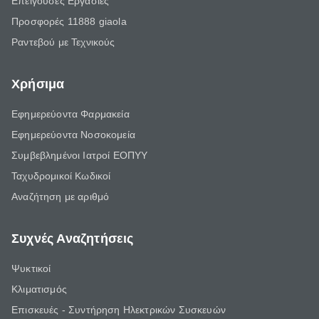
Επείγουσες Εργασίες
Προσφορές 11888 giaola
Ραντεβού με Τεχνικούς
Χρήσιμα
Εφημερεύοντα Φαρμακεία
Εφημερεύοντα Νοσοκομεία
Συμβεβλημένοι Ιατροί ΕΟΠΥΥ
Ταχυδρομικοί Κωδικοί
Αναζήτηση με αριθμό
Συχνές Αναζητήσεις
Ψυκτικοί
Κλιματισμός
Επισκευές - Συντήρηση Ηλεκτρικών Συσκευών