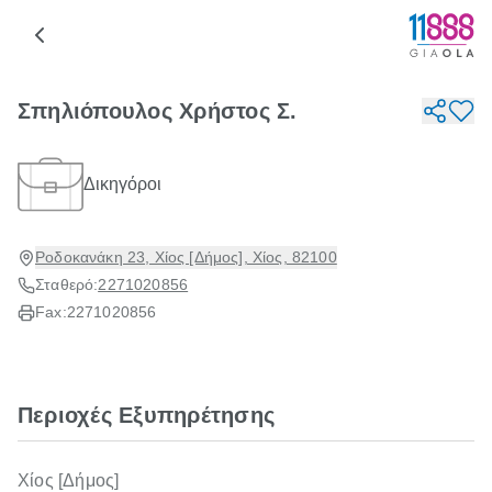
Σπηλιόπουλος Χρήστος Σ.
Δικηγόροι
Ροδοκανάκη 23, Χίος [Δήμος], Χίος, 82100
Σταθερό:
2271020856
Fax:
2271020856
Περιοχές Εξυπηρέτησης
Χίος [Δήμος]