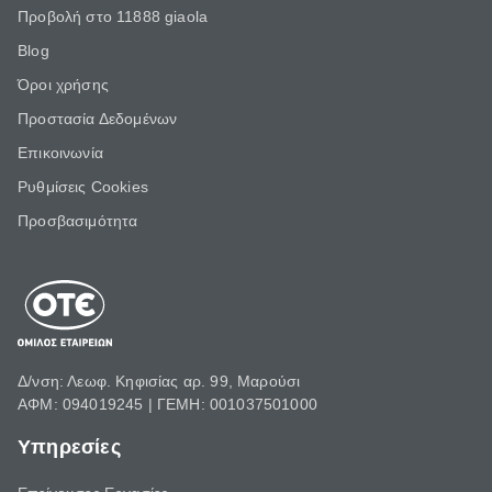
Προβολή στο 11888 giaola
Blog
Όροι χρήσης
Προστασία Δεδομένων
Επικοινωνία
Ρυθμίσεις Cookies
Προσβασιμότητα
Δ/νση: Λεωφ. Κηφισίας αρ. 99, Μαρούσι
ΑΦΜ: 094019245 | ΓΕΜΗ: 001037501000
Υπηρεσίες