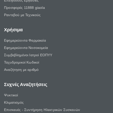
Επείγουσες Εργασίες
Προσφορές 11888 giaola
Ραντεβού με Τεχνικούς
Χρήσιμα
Εφημερεύοντα Φαρμακεία
Εφημερεύοντα Νοσοκομεία
Συμβεβλημένοι Ιατροί ΕΟΠΥΥ
Ταχυδρομικοί Κωδικοί
Αναζήτηση με αριθμό
Συχνές Αναζητήσεις
Ψυκτικοί
Κλιματισμός
Επισκευές - Συντήρηση Ηλεκτρικών Συσκευών