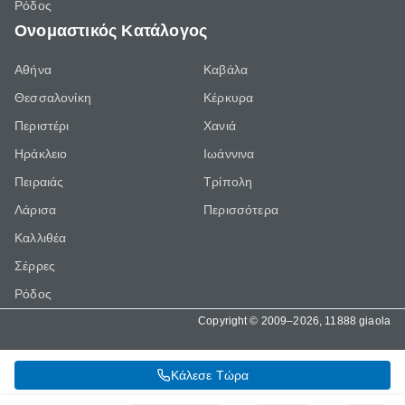
Ρόδος
Ονομαστικός Κατάλογος
Αθήνα
Καβάλα
Θεσσαλονίκη
Κέρκυρα
Περιστέρι
Χανιά
Ηράκλειο
Ιωάννινα
Πειραιάς
Τρίπολη
Λάρισα
Περισσότερα
Καλλιθέα
Σέρρες
Ρόδος
Copyright © 2009–2026, 11888 giaola
Κάλεσε Τώρα