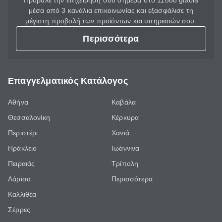
Πρόβαλε την επιχείρησή σου σήμερα στο 11888 giaola
μέσα από 3 κανάλια επικοινωνίας και εξασφάλισε τη
μέγιστη προβολή των προϊόντων και υπηρεσιών σου.
Περισσότερα
Επαγγελματικός Κατάλογος
Αθήνα
Καβάλα
Θεσσαλονίκη
Κέρκυρα
Περιστέρι
Χανιά
Ηράκλειο
Ιωάννινα
Πειραιάς
Τρίπολη
Λάρισα
Περισσότερα
Καλλιθέα
Σέρρες