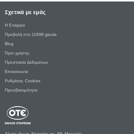
Σχετικά με εμάς
Η Εταιρεία
Προβολή στο 11888 giaola
Blog
Όροι χρήσης
Προστασία Δεδομένων
Επικοινωνία
Ρυθμίσεις Cookies
Προσβασιμότητα
Δ/νση: Λεωφ. Κηφισίας αρ. 99, Μαρούσι