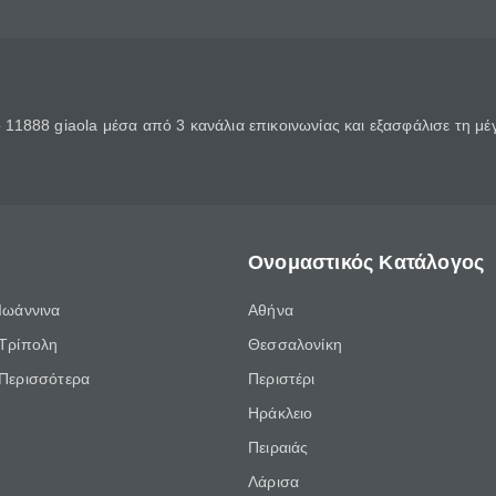
11888 giaola μέσα από 3 κανάλια επικοινωνίας και εξασφάλισε τη μ
Ονομαστικός Κατάλογος
Ιωάννινα
Αθήνα
Τρίπολη
Θεσσαλονίκη
Περισσότερα
Περιστέρι
Ηράκλειο
Πειραιάς
Λάρισα