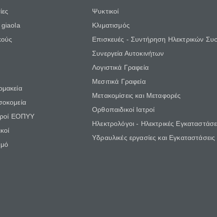
ίες
Ψυκτικοί
giaola
Κλιματισμός
κούς
Επισκευές - Συντήρηση Ηλεκτρικών Συ
Συνεργεία Αυτοκινήτων
Λογιστικά Γραφεία
Μεσιτικά Γραφεία
ρμακεία
Μετακομίσεις και Μεταφορές
σοκομεία
Ορθοπαιδικοί Ιατροί
τροί ΕΟΠΥΥ
Ηλεκτρολόγοι - Ηλεκτρικές Εγκαταστάσε
κοί
Υδραυλικές εργασίες και Εγκαταστάσεις
θμό