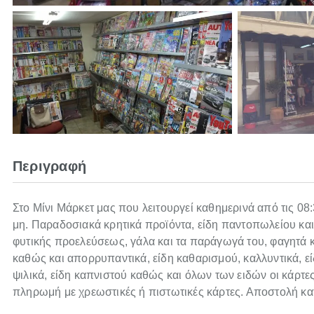
Περιγραφή
Στο Μίνι Μάρκετ μας που λειτουργεί καθημερινά από τις 08
μη. Παραδοσιακά κρητικά προϊόντα, είδη παντοπωλείου και
φυτικής προελεύσεως, γάλα και τα παράγωγά του, φαγητά κ
καθώς και απορρυπαντικά, είδη καθαρισμού, καλλυντικά, είδ
ψιλικά, είδη καπνιστού καθώς και όλων των ειδών οι κάρτε
πληρωμή με χρεωστικές ή πιστωτικές κάρτες. Αποστολή κα