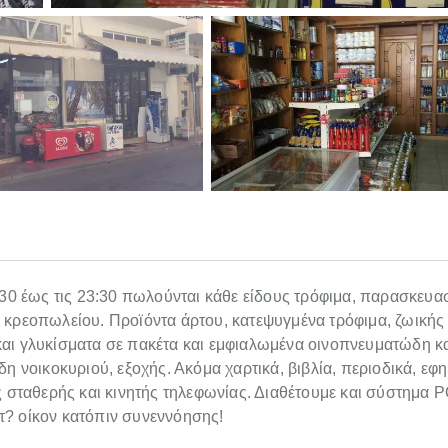
:30 έως τις 23:30 πωλούνται κάθε είδους τρόφιμα, παρασκευα
 κρεοπωλείου. Προϊόντα άρτου, κατεψυγμένα τρόφιμα, ζωικής 
αι γλυκίσματα σε πακέτα και εμφιαλωμένα οινοπνευματώδη κα
η νοικοκυριού, εξοχής. Ακόμα χαρτικά, βιβλία, περιοδικά, εφη
ς σταθερής και κινητής τηλεφωνίας. Διαθέτουμε και σύστημα 
τ? οίκον κατόπιν συνεννόησης!