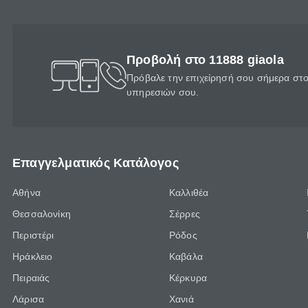
Προβολή στο 11888 giaola
Πρόβαλε την επιχείρησή σου σήμερα στο 
υπηρεσιών σου.
Επαγγελματικός Κατάλογος
Αθήνα
Καλλιθέα
Θεσσαλονίκη
Σέρρες
Περιστέρι
Ρόδος
Ηράκλειο
Καβάλα
Πειραιάς
Κέρκυρα
Λάρισα
Χανιά