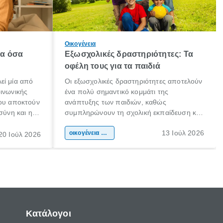
Οικογένεια
λα όσα
Εξωσχολικές δραστηριότητες: Τα
οφέλη τους για τα παιδιά
εί μία από
Οι εξωσχολικές δραστηριότητες αποτελούν
οινωνικής
ένα πολύ σημαντικό κομμάτι της
που αποκτούν
ανάπτυξης των παιδιών, καθώς
σύνη και η
συμπληρώνουν τη σχολική εκπαίδευση και
ιδιαίτερα
συμβάλλουν ουσιαστικά στη διαμόρφωση
13 Ιούλ 2026
κάθε
της προσωπικότητας, της κοινωνικότητας
οικογένεια & παιδί
20 Ιούλ 2026
ται από
και των δεξιοτήτων τους. Δεν είναι απλώς
ώσεις.
ένας τρόπος για να περνάει το παιδί τον
ελεύθερο χρόνο του.
Κατάλογοι