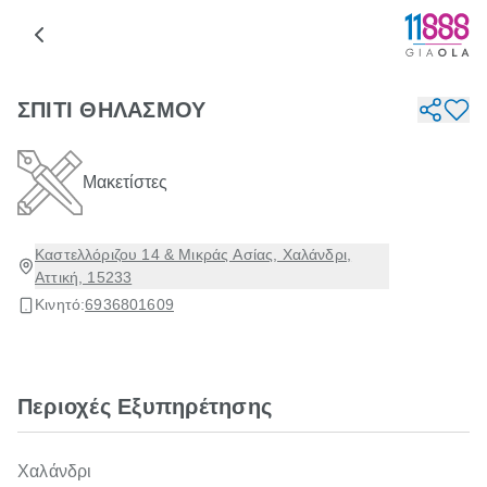
ΣΠΙΤΙ ΘΗΛΑΣΜΟΥ
Μακετίστες
Καστελλόριζου 14 & Μικράς Ασίας, Χαλάνδρι,
Αττική, 15233
Κινητό:
6936801609
Περιοχές Εξυπηρέτησης
Χαλάνδρι