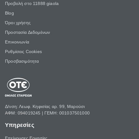
Προβολή στο 11888 giaola
Blog
Όροι χρήσης
Προστασία Δεδομένων
Επικοινωνία
Ρυθμίσεις Cookies
Προσβασιμότητα
Δ/νση: Λεωφ. Κηφισίας αρ. 99, Μαρούσι
ΑΦΜ: 094019245 | ΓΕΜΗ: 001037501000
Υπηρεσίες
Επείγουσες Εργασίες