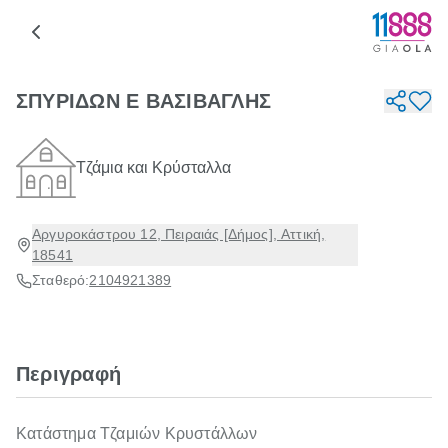
ΣΠΥΡΙΔΩΝ Ε ΒΑΣΙΒΑΓΛΗΣ
Τζάμια και Κρύσταλλα
Αργυροκάστρου 12, Πειραιάς [Δήμος], Αττική,
18541
Σταθερό:
2104921389
Περιγραφή
Κατάστημα Τζαμιών Κρυστάλλων