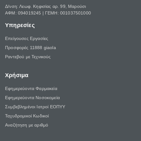
Δ/νση: Λεωφ. Κηφισίας αρ. 99, Μαρούσι
ΑΦΜ: 094019245 | ΓΕΜΗ: 001037501000
Υπηρεσίες
Επείγουσες Εργασίες
Προσφορές 11888 giaola
Ραντεβού με Τεχνικούς
Χρήσιμα
Εφημερεύοντα Φαρμακεία
Εφημερεύοντα Νοσοκομεία
Συμβεβλημένοι Ιατροί ΕΟΠΥΥ
Ταχυδρομικοί Κωδικοί
Αναζήτηση με αριθμό