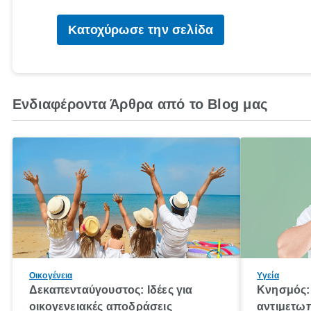
Κατοχύρωσε την σελίδα
Ενδιαφέροντα Άρθρα από το Blog μας
Οικογένεια
Υγεία
Δεκαπενταύγουστος: Ιδέες για
Κνησμός: 
οικογενειακές αποδράσεις
αντιμετωπ