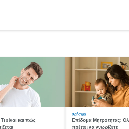
Χρήσιμα
Τι είναι και πώς
Επίδομα Μητρότητας: Ό
ίζεται
πρέπει να γνωρίζετε