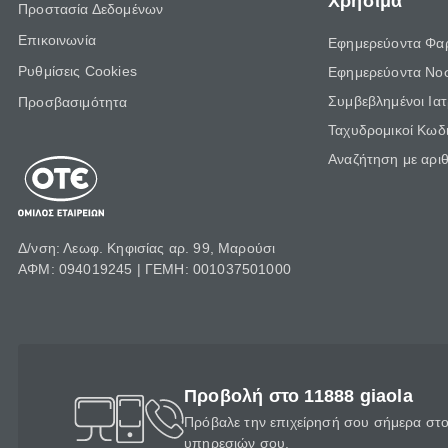
Χρήσιμα
Προστασία Δεδομένων
Επικοινωνία
Εφημερεύοντα Φα
Ρυθμίσεις Cookies
Εφημερεύοντα Νο
Συμβεβλημένοι Ια
Προσβασιμότητα
Ταχυδρομικοί Κωδι
Αναζήτηση με αρι
Δ/νση: Λεωφ. Κηφισίας αρ. 99, Μαρούσι
ΑΦΜ: 094019245 | ΓΕΜΗ: 001037501000
Προβολή στο 11888 giaola
Πρόβαλε την επιχείρησή σου σήμερα στο 
υπηρεσιών σου.