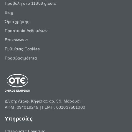
Προβολή στο 11888 giaola
Blog
Όροι χρήσης
Προστασία Δεδομένων
Επικοινωνία
Ρυθμίσεις Cookies
Προσβασιμότητα
Δ/νση: Λεωφ. Κηφισίας αρ. 99, Μαρούσι
ΑΦΜ: 094019245 | ΓΕΜΗ: 001037501000
Υπηρεσίες
Επείγουσες Εργασίες