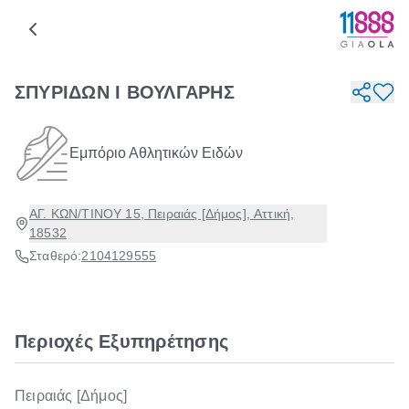
ΣΠΥΡΙΔΩΝ Ι ΒΟΥΛΓΑΡΗΣ
Εμπόριο Αθλητικών Ειδών
ΑΓ. ΚΩΝ/ΤΙΝΟΥ 15, Πειραιάς [Δήμος], Αττική,
18532
Σταθερό:
2104129555
Περιοχές Εξυπηρέτησης
Πειραιάς [Δήμος]