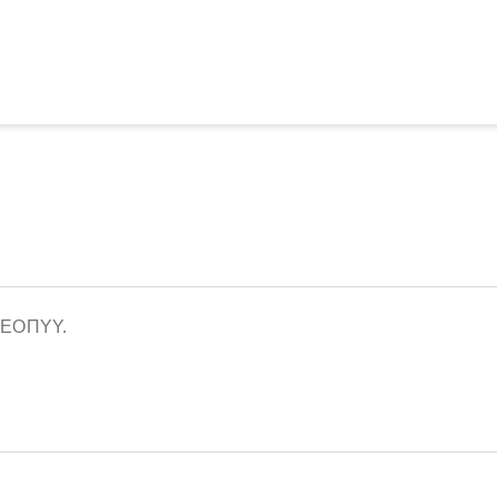
ε ΕΟΠΥΥ.