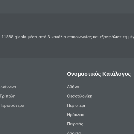
11888 giaola μέσα από 3 κανάλια επικοινωνίας και εξασφάλισε τη μ
Ονομαστικός Κατάλογος
Ιωάννινα
Αθήνα
Τρίπολη
Θεσσαλονίκη
Περισσότερα
Περιστέρι
Ηράκλειο
Πειραιάς
Λάρισα