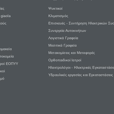
ίες
Ψυκτικοί
giaola
Κλιματισμός
κούς
Επισκευές - Συντήρηση Ηλεκτρικών Συ
Συνεργεία Αυτοκινήτων
Λογιστικά Γραφεία
Μεσιτικά Γραφεία
ρμακεία
Μετακομίσεις και Μεταφορές
σοκομεία
Ορθοπαιδικοί Ιατροί
τροί ΕΟΠΥΥ
Ηλεκτρολόγοι - Ηλεκτρικές Εγκαταστάσε
κοί
Υδραυλικές εργασίες και Εγκαταστάσεις
θμό