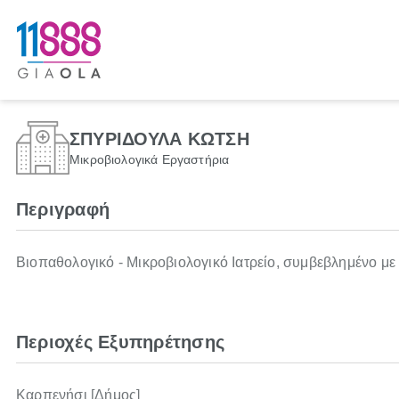
ΣΠΥΡΙΔΟΥΛΑ ΚΩΤΣΗ
Μικροβιολογικά Εργαστήρια
Περιγραφή
Βιοπαθολογικό - Μικροβιολογικό Ιατρείο, συμβεβλημένο μ
Περιοχές Εξυπηρέτησης
Καρπενήσι [Δήμος]