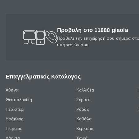
Προβολή στο 11888 giaola
Πρόβαλε την επιχείρησή σου σήμερα στο 
υπηρεσιών σου.
Επαγγελματικός Κατάλογος
Αθήνα
Καλλιθέα
Θεσσαλονίκη
Σέρρες
Περιστέρι
Ρόδος
Ηράκλειο
Καβάλα
Πειραιάς
Κέρκυρα
Λάρισα
Χανιά