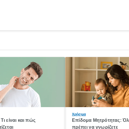
Χρήσιμα
Τι είναι και πώς
Επίδομα Μητρότητας: Ό
ίζεται
πρέπει να γνωρίζετε