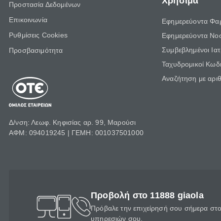
Χρήσιμα
Προστασία Δεδομένων
Επικοινωνία
Εφημερεύοντα Φα
Ρυθμίσεις Cookies
Εφημερεύοντα Νο
Συμβεβλημένοι Ια
Προσβασιμότητα
Ταχυδρομικοί Κωδι
Αναζήτηση με αρι
Δ/νση: Λεωφ. Κηφισίας αρ. 99, Μαρούσι
ΑΦΜ: 094019245 | ΓΕΜΗ: 001037501000
Προβολή στο 11888 giaola
Πρόβαλε την επιχείρησή σου σήμερα στο 
υπηρεσιών σου.