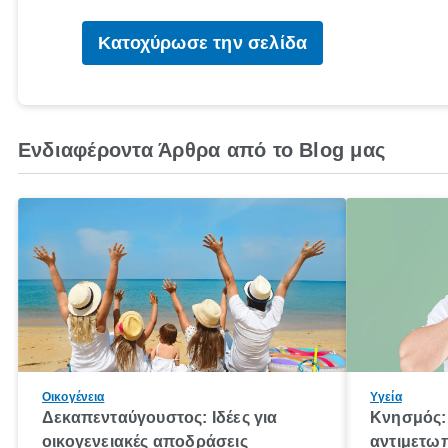
Κατοχύρωσε την σελίδα
Ενδιαφέροντα Άρθρα από το Blog μας
Οικογένεια
Υγεία
Δεκαπενταύγουστος: Ιδέες για
Κνησμός: 
οικογενειακές αποδράσεις
αντιμετωπ