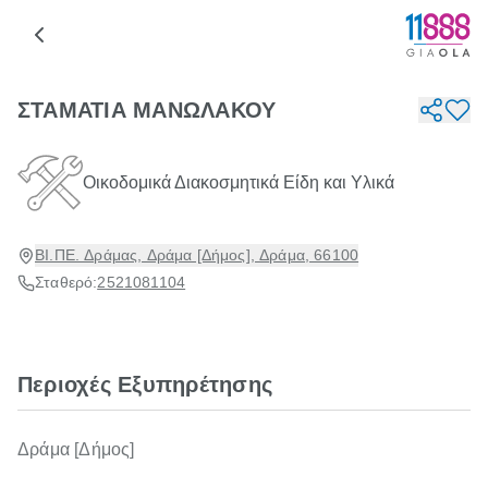
ΣΤΑΜΑΤΙΑ ΜΑΝΩΛΑΚΟΥ
Οικοδομικά Διακοσμητικά Είδη και Υλικά
ΒΙ.ΠΕ. Δράμας, Δράμα [Δήμος], Δράμα, 66100
Σταθερό:
2521081104
Περιοχές Εξυπηρέτησης
Δράμα [Δήμος]