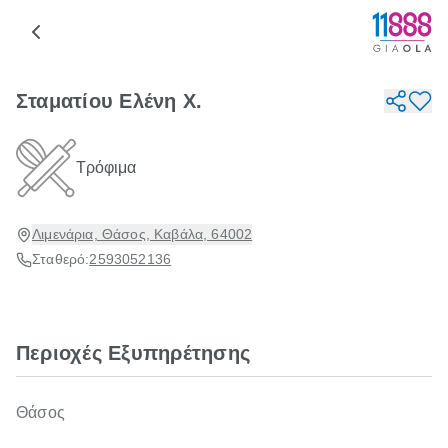
Σταματίου Ελένη Χ.
Τρόφιμα
Λιμενάρια, Θάσος, Καβάλα, 64002
Σταθερό:
2593052136
Περιοχές Εξυπηρέτησης
Θάσος