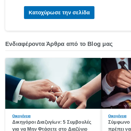
Κατοχύρωσε την σελίδα
Ενδιαφέροντα Άρθρα από το Blog μας
Οικογένεια
Οικογένεια
Δικηγόροι Διαζυγίων: 5 Συμβουλές
Σύμφωνο 
για να Μην Φτάσετε στο Διαζύγιο
πρέπει να