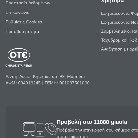
Χρήσιμα
Προστασία Δεδομένων
Επικοινωνία
Εφημερεύοντα Φα
Ρυθμίσεις Cookies
Εφημερεύοντα Νο
Συμβεβλημένοι Ια
Προσβασιμότητα
Ταχυδρομικοί Κωδι
Αναζήτηση με αρι
Δ/νση: Λεωφ. Κηφισίας αρ. 99, Μαρούσι
ΑΦΜ: 094019245 | ΓΕΜΗ: 001037501000
Προβολή στο 11888 giaola
Πρόβαλε την επιχείρησή σου σήμερα στο 
υπηρεσιών σου.